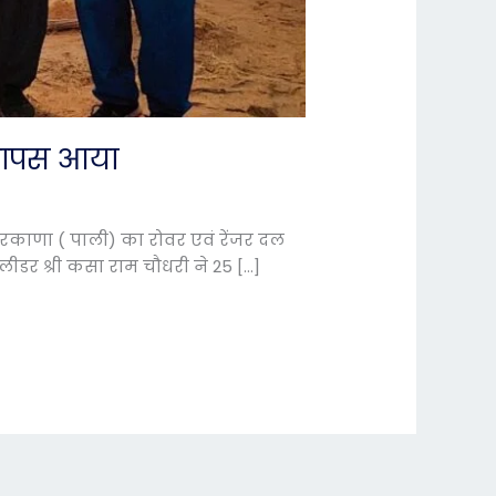
ल वापस आया
 वरकाणा ( पाली) का रोवर एवं रेंजर दल
डर श्री कसा राम चौधरी ने 25 […]