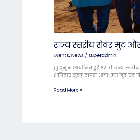
राज्य स्तरीय रोवर मुट औ
Events
,
News
/
superadmin
झुंझुनू में आयोजित हुई 62 वीं राज्य स
शनिवार सुबह वापस आया। इस मूट एवं मी
Read More »