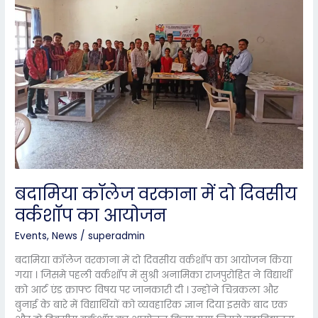
में
दो
दिवसीय
वर्कशॉप
का
आयोजन
बदामिया कॉलेज वरकाना में दो दिवसीय
वर्कशॉप का आयोजन
Events
,
News
/
superadmin
बदामिया कॉलेज वरकाना में दो दिवसीय वर्कशॉप का आयोजन किया
गया । जिसमे पहली वर्कशॉप में सुश्री अनामिका राजपुरोहित ने विद्यार्थी
को आर्ट एंड क्राफ्ट विषय पर जानकारी दी । उन्होंने चित्रकला और
बुनाई के बारे में विद्यार्थियों को व्यवहारिक ज्ञान दिया इसके बाद एक