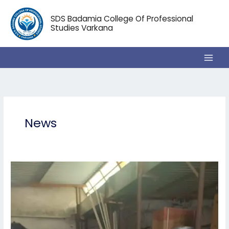
Skip
to
SDS Badamia College Of Professional
content
Studies Varkana
News
महाविद्यालय
की
विज्ञान
संकाय
की
छात्रा