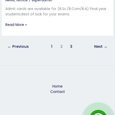
News
,
Notice
/
superadmin
Admit cards are available for (B.Sc./B.Com/B.A) Final year
students.Best of luck for your exams.
Read More »
←
Previous
1
2
3
Next
→
Home
Contact