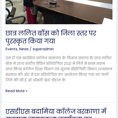
छात्र ललित बॉस को जिला स्तर पर
पुरस्कृत किया गया
Events
,
News
/
superadmin
एस डी एस बदामिया कॉलेज वरकाणा के विज्ञान संकाय के छात्र ललित
बोस ने राज्य स्तरीय क्विज प्रतियोगिता 2021 में जिले में प्रथम स्थान
प्राप्त किया कॉलेज शिक्षा विभाग एवं सूचना प्रौद्योगिकी विभाग राजस्थान
सरकार की ओर से इस प्रतियोगिता का आयोजन किया गया था। पाली
जिले की सी ई ओ श्रीमती श्वेता चौहान के
Read More »
एसडीएस बदामिया कॉलेज वरकाणा में
एसडीएस
बदामिया