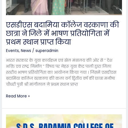
जिले
में
भाषण
प्रतियोगिता
एसडीएस बदामिया कॉलेज वरकाणा की
में
छात्रा ने जिले में भाषण प्रतियोगिता में
प्रथम
प्रथम स्थान प्राप्त किया
स्थान
प्राप्त
Events
,
News
/
superadmin
किया
भारत सरकार के युवा कार्यक्रम एवं खेल मंत्रालय की ओर से ” देश
भक्ति एवं राष्ट्र निर्माण ” विषय पर नेहरू युवा केंद्र पाली द्वारा जिला
स्तरीय भाषण प्रतियोगिता का आयोजन किया गया । जिसमें एसडीएस
बदामिया कॉलेज वरकाणा की कला वर्ग द्वितीय वर्ष की छात्रा मनीषा
चौधरी पुत्री श्री मांगीलाल ने प्रथम स्थान प्राप्त
Read More »
एसडीएस
बदामिया